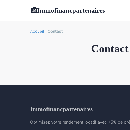
Immofinancpartenaires
📰
Accueil
›
Contact
Contact
Immofinancpartenaires
Optimisez votre rendement locatif avec +5% de pré