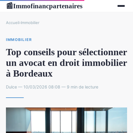
Immofinancpartenaires
📰
Accueil
›
Immobilier
IMMOBILIER
Top conseils pour sélectionner
un avocat en droit immobilier
à Bordeaux
Dulce — 10/03/2026 08:08 — 9 min de lecture