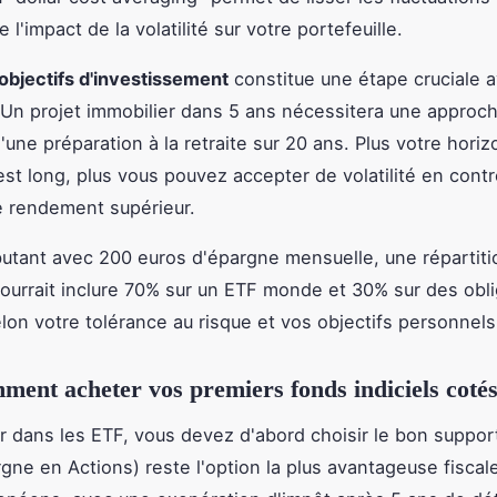
e l'impact de la volatilité sur votre portefeuille.
objectifs d'investissement
constitue une étape cruciale a
Un projet immobilier dans 5 ans nécessitera une approc
'une préparation à la retraite sur 20 ans. Plus votre hori
st long, plus vous pouvez accepter de volatilité en contr
e rendement supérieur.
utant avec 200 euros d'épargne mensuelle, une répartiti
pourrait inclure 70% sur un ETF monde et 30% sur des obli
elon votre tolérance au risque et vos objectifs personnels
ment acheter vos premiers fonds indiciels coté
ir dans les ETF, vous devez d'abord choisir le bon suppor
rgne en Actions) reste l'option la plus avantageuse fisca