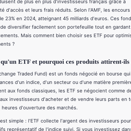
uisent de plus en plus d'investisseurs français grâce à
ité d'accès et leurs frais réduits. Selon l'AMF, les encour
e 23% en 2024, atteignant 45 milliards d'euros. Ces fonds
de diversifier facilement son portefeuille tout en gardant
cements. Mais comment bien choisir ses ETF pour optimi
ents ?
 qu'un ETF et pourquoi ces produits attirent-ils
hange Traded Fund) est un fonds négocié en bourse qui 
ances d'un indice, d'un secteur ou d'une matière premièr
nt aux fonds classiques, les ETF se négocient comme de
aux investisseurs d'acheter et de vendre leurs parts en 
 heures d'ouverture des marchés.
 est simple : l'ETF collecte l'argent des investisseurs pou
ifs représentatif de l'indice suivi. Si vous investissez da