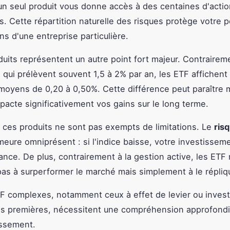
un seul produit vous donne accès à des centaines d'acti
s. Cette répartition naturelle des risques protège votre p
ns d'une entreprise particulière.
éduits représentent un autre point fort majeur. Contrairem
s qui prélèvent souvent 1,5 à 2% par an, les ETF affichen
oyens de 0,20 à 0,50%. Cette différence peut paraître 
mpacte significativement vos gains sur le long terme.
ces produits ne sont pas exempts de limitations. Le
ris
eure omniprésent : si l'indice baisse, votre investissemen
ce. De plus, contrairement à la gestion active, les ETF
as à surperformer le marché mais simplement à le répliq
F complexes, notamment ceux à effet de levier ou invest
es premières, nécessitent une compréhension approfondi
issement.