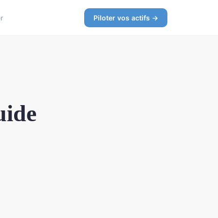
r
Piloter vos actifs →
guide