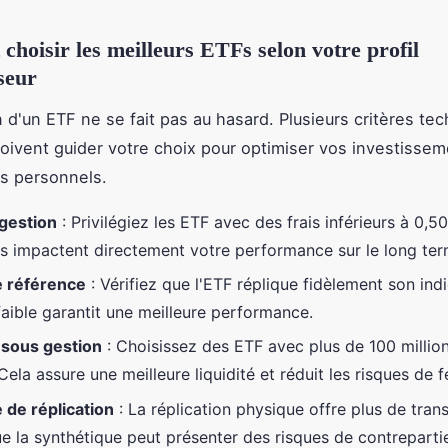
hoisir les meilleurs ETFs selon votre profil
sseur
n d'un ETF ne se fait pas au hasard. Plusieurs critères te
doivent guider votre choix pour optimiser vos investisse
fs personnels.
 gestion
: Privilégiez les ETF avec des frais inférieurs à 0,5
s impactent directement votre performance sur le long ter
e référence
: Vérifiez que l'ETF réplique fidèlement son ind
faible garantit une meilleure performance.
sous gestion
: Choisissez des ETF avec plus de 100 millio
 Cela assure une meilleure liquidité et réduit les risques de 
de réplication
: La réplication physique offre plus de tran
ue la synthétique peut présenter des risques de contreparti