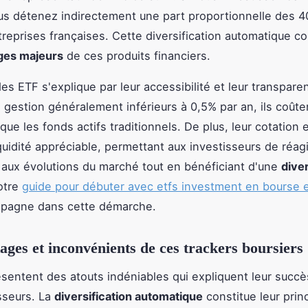
s détenez indirectement une part proportionnelle des 4
reprises françaises. Cette diversification automatique con
ges majeurs
de ces produits financiers.
es ETF s'explique par leur accessibilité et leur transpare
e gestion généralement inférieurs à 0,5% par an, ils coûte
que les fonds actifs traditionnels. De plus, leur cotation 
iquidité appréciable, permettant aux investisseurs de réagi
aux évolutions du marché tout en bénéficiant d'une
diver
otre
guide pour débuter avec etfs investment en bourse e
pagne dans cette démarche.
ages et inconvénients de ces trackers boursiers
sentent des atouts indéniables qui expliquent leur succ
sseurs. La
diversification automatique
constitue leur princ