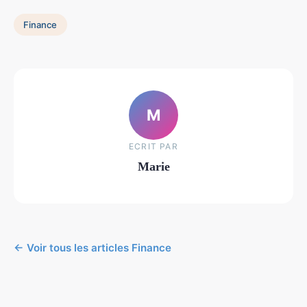
Finance
M
ECRIT PAR
Marie
← Voir tous les articles Finance