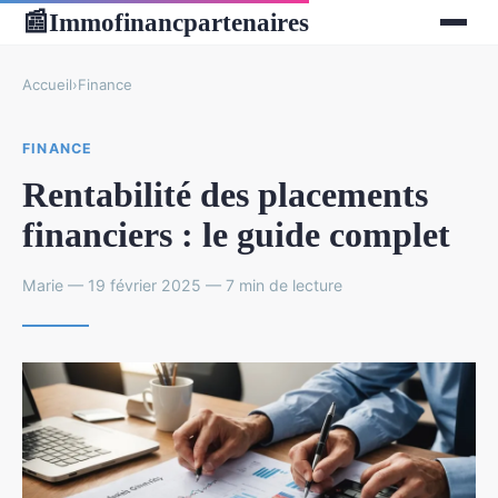
Immofinancpartenaires
📰
Accueil
›
Finance
FINANCE
Rentabilité des placements
financiers : le guide complet
Marie — 19 février 2025 — 7 min de lecture